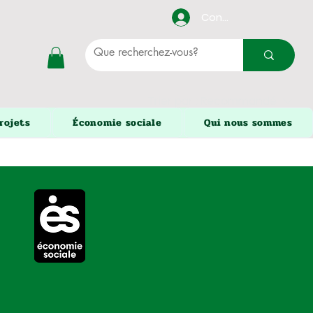
Connexion
Trier par :
Recommandé
rojets
Économie sociale
Qui nous sommes
rojets
Économie sociale
Qui nous sommes
e moment
 pour continuer vos achats.