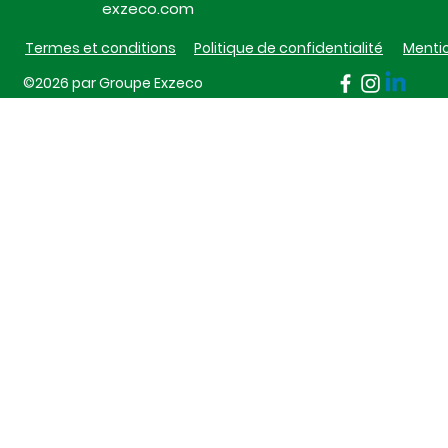
exzeco.com
Termes et conditions
Politique de confidentialité
Mentio
©2026 par Groupe Exzeco