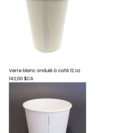
Verre blanc ondulé à café 12 oz
Prix
142,00 $CA