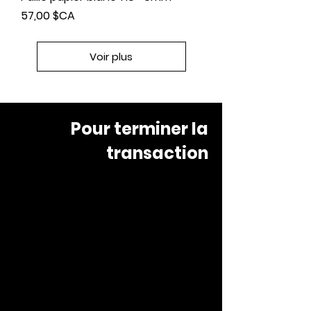
Prix
57,00 $CA
Voir plus
Pour terminer la
transaction