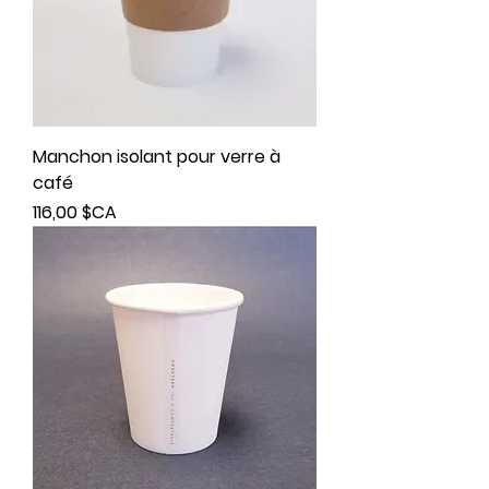
Manchon isolant pour verre à
café
Prix
116,00 $CA