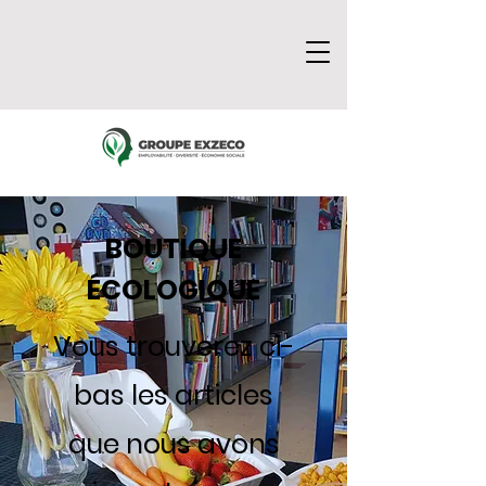
BOUTIQUE
ÉCOLOGIQUE
Vous trouverez ci-
bas les articles
que nous avons