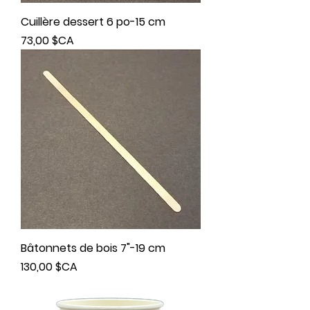
Cuillère dessert 6 po-15 cm
Prix
73,00 $CA
Bâtonnets de bois 7"-19 cm
Prix
130,00 $CA