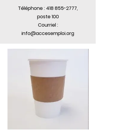
Téléphone :
418 855-2777
,
poste 100
Courriel :
info@accesemploi.org