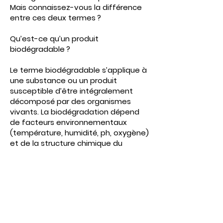
Mais connaissez-vous la différence
entre ces deux termes ?
Qu’est-ce qu’un produit
biodégradable ?
Le terme biodégradable s’applique à
une substance ou un produit
susceptible d’être intégralement
décomposé par des organismes
vivants. La biodégradation dépend
de facteurs environnementaux
(température, humidité, ph, oxygène)
et de la structure chimique du
polymère. Le temps de dégradation
peut donc varier grandement dans
le temps, selon les conditions du
milieu.
Qu’est-ce qu’un produit
compostable ?