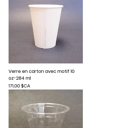
Verre en carton avec motif 10
oz-284 ml
Prix
171,00 $CA