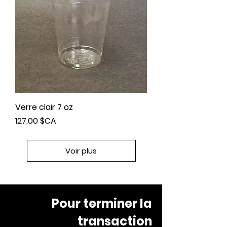
Verre clair 7 oz
Prix
127,00 $CA
Voir plus
Pour terminer la
transaction