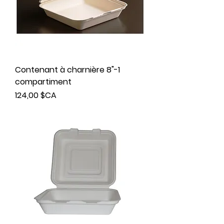
Contenant à charnière 8"-1
compartiment
Prix
124,00 $CA