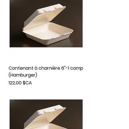
Contenant à charnière 6"-1 comp
(Hamburger)
Prix
122,00 $CA