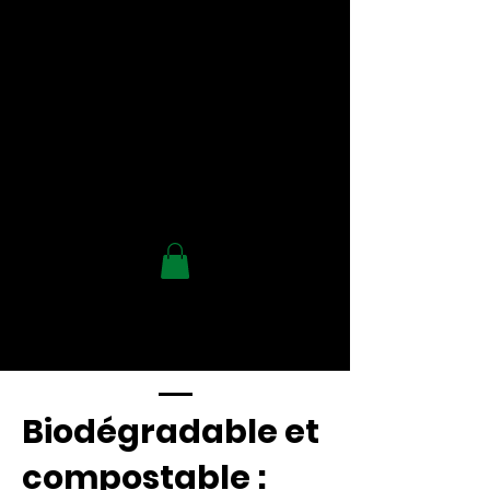
Biodégradable et
compostable :