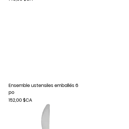
Ensemble ustensiles emballés 6
po
Prix
152,00 $CA