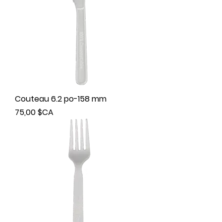
Couteau 6.2 po-158 mm
Prix
75,00 $CA