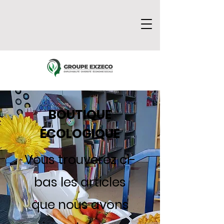
BOUTIQUE
ÉCOLOGIQUE
Vous trouverez ci-
bas les articles
que nous avons