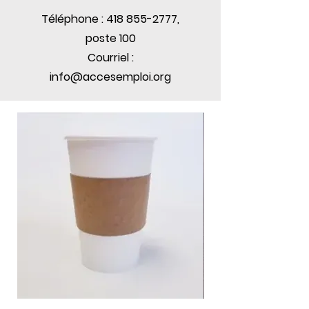
Téléphone :
418 855-2777
,
poste 100
Courriel :
info@accesemploi.org