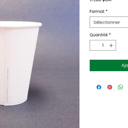
Format
*
Sélectionner
Quantité
*
Aj