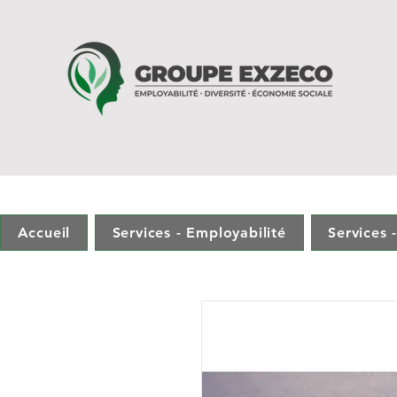
Accueil
Services - Employabilité
Services
Accueil
Services - Employabilité
Services 