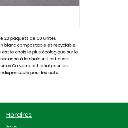
 de 20 paquets de 50 unités
on blanc
compostable et recyclable
.
 est le choix le plus écologique sur le
stance à la chaleur, il est aussi
uites.Ce verre est idéal pour les
Indispensable pour les café.
Horaires
Services