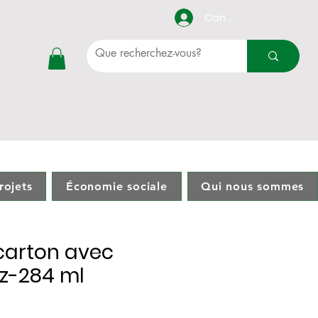
Connexion
rojets
Économie sociale
Qui nous sommes
rojets
Économie sociale
Qui nous sommes
carton avec
oz-284 ml