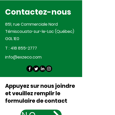
Contactez-nous
851, rue Commerciale Nord
Témiscouata-sur-le-Lac (Québec)
G0L 1E0
T :
418 855-2777
info@exzeco.com
Appuyez sur nous joindre
et veuillez remplir le
formulaire de contact