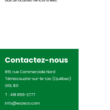
aux difficultés rencontrées.
Contactez-nous
851, rue Commerciale Nord
Témiscouata-sur-le-Lac (Québec)
G0L 1E0
T :
418 855-2777
info@exzeco.com