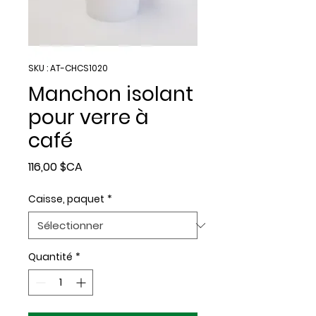
SKU : AT-CHCS1020
Manchon isolant
pour verre à
café
Prix
116,00 $CA
Caisse, paquet
*
Quantité
*